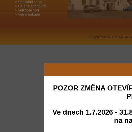
Speciální slevy
Galerie sportovců
Velkoobchod
Vše o nákupu
Copyright 2026 stránky jsou
POZOR ZMĚNA OTEVÍR
P
Ve dnech 1.7.2026 - 31.
na na