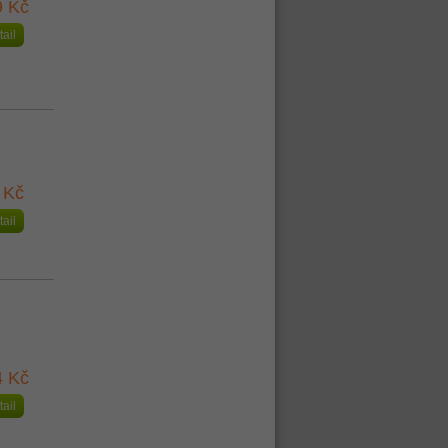
9 Kč
tail
 Kč
tail
4 Kč
tail