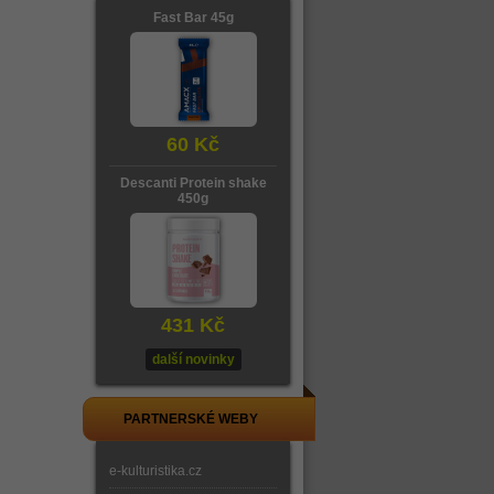
Fast Bar 45g
60 Kč
Descanti Protein shake
450g
431 Kč
další novinky
PARTNERSKÉ WEBY
e-kulturistika.cz