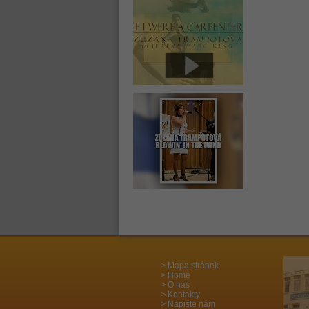
Mapa stránek
Home
O nás
Kontakty
Napište nám