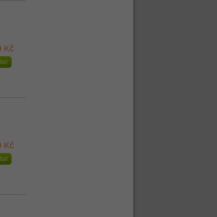
9 Kč
tail
9 Kč
tail