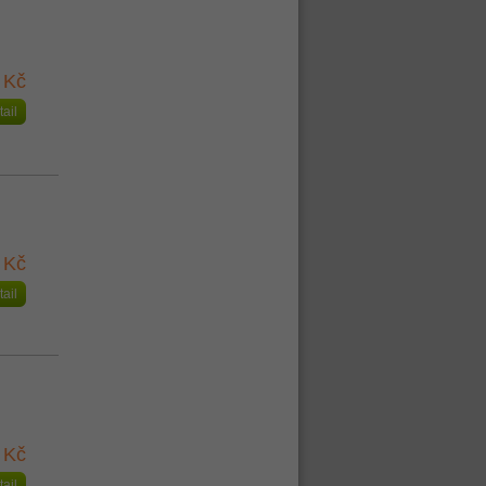
 Kč
tail
 Kč
tail
 Kč
tail