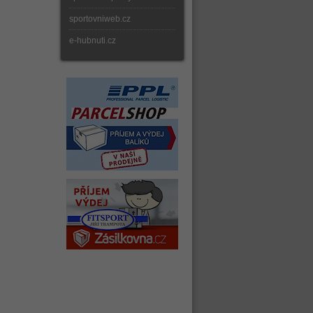
sportovniweb.cz
e-hubnuti.cz