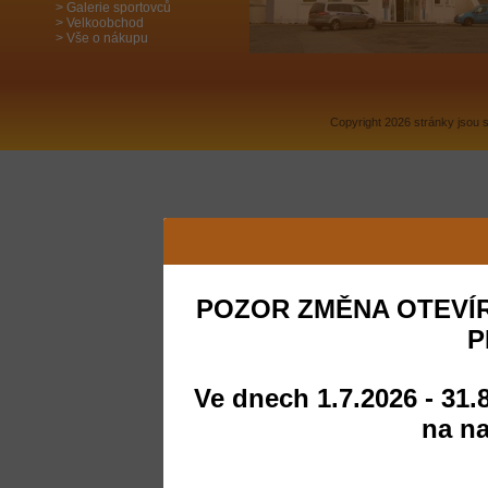
Galerie sportovců
Velkoobchod
Vše o nákupu
Copyright 2026 stránky jsou
POZOR ZMĚNA OTEVÍR
P
Ve dnech 1.7.2026 - 31.
na na