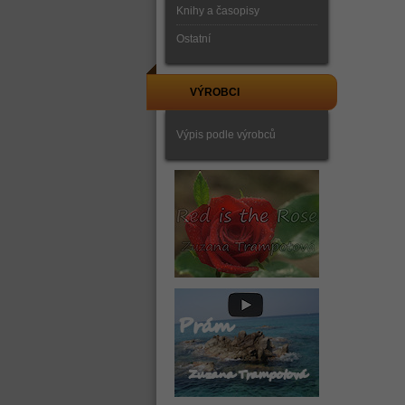
Knihy a časopisy
Ostatní
VÝROBCI
Výpis podle výrobců