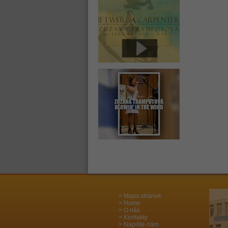
Mapa stránek
Home
O nás
Kontakty
Napište nám