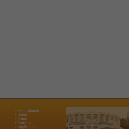
Mapa stránek
Home
O nás
Kontakty
Napište nám