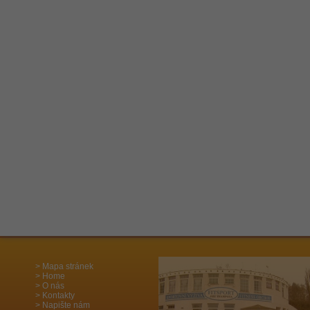
Mapa stránek
Home
O nás
Kontakty
Napište nám