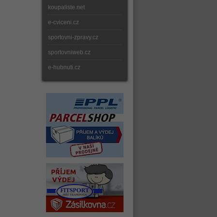
koupaliste.net
e-cviceni.cz
sportovni-zpravy.cz
sportovniweb.cz
e-hubnuti.cz