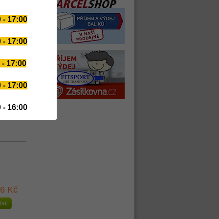
tail
 - 17:00
 - 17:00
 - 17:00
 - 17:00
31 Kč
tail
 - 16:00
26 Kč
tail