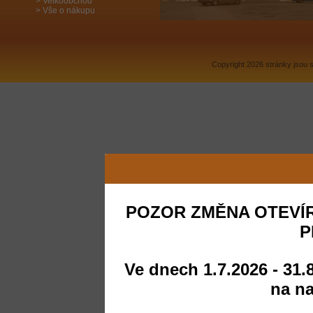
Velkoobchod
Vše o nákupu
Copyright 2026 stránky jsou
POZOR ZMĚNA OTEVÍR
P
Ve dnech 1.7.2026 - 31.
na na