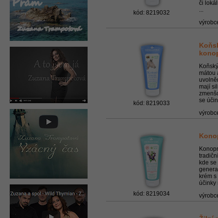
či loká
...
kód: 8219032
výrobc
Koňsk
kono
Koňský
mátou 
uvolně
mají si
zmenšov
se účin
kód: 8219033
výrobc
Konop
Konopn
tradičn
kde se 
genera
krém s
účinky 
kód: 8219034
výrobc