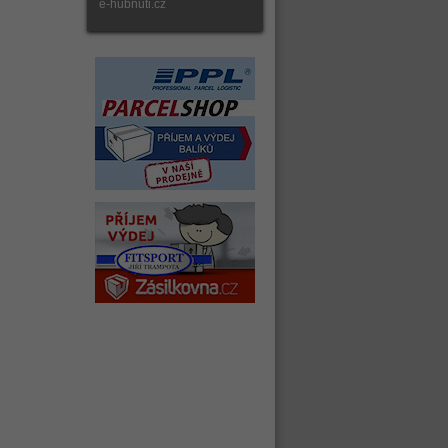
e-hubnuti.cz