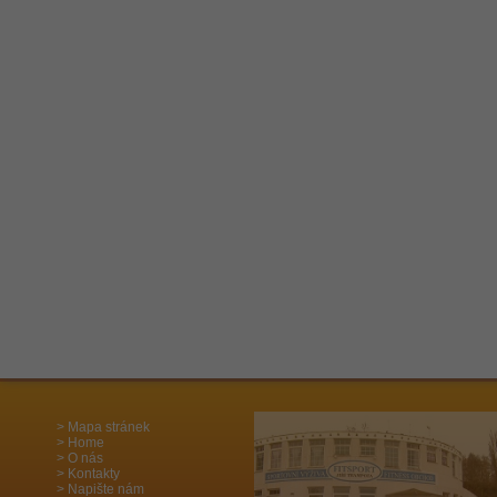
Mapa stránek
Home
O nás
Kontakty
Napište nám