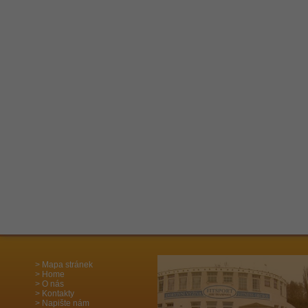
Mapa stránek
Home
O nás
Kontakty
Napište nám