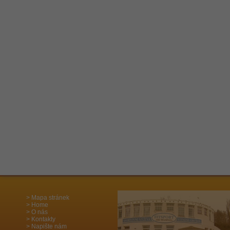
Mapa stránek
Home
O nás
Kontakty
Napište nám