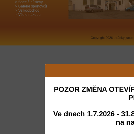
Speciální slevy
Galerie sportovců
Velkoobchod
Vše o nákupu
Copyright 2026 stránky jsou
POZOR ZMĚNA OTEVÍR
P
Ve dnech 1.7.2026 - 31.
na na