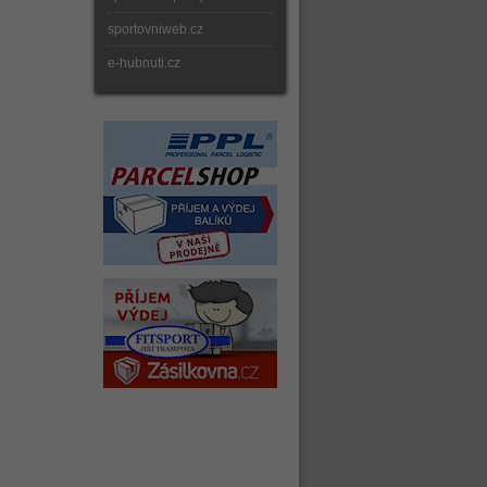
sportovniweb.cz
e-hubnuti.cz