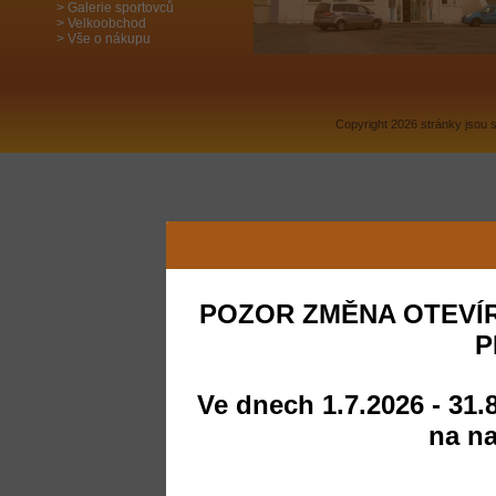
Galerie sportovců
Velkoobchod
Vše o nákupu
Copyright 2026 stránky jsou
POZOR ZMĚNA OTEVÍR
P
Ve dnech 1.7.2026 - 31.
na na