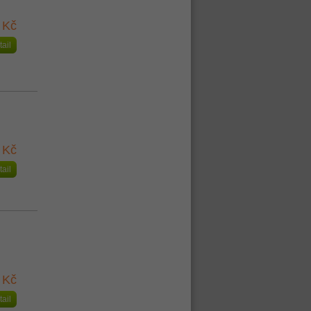
 Kč
tail
 Kč
tail
 Kč
tail