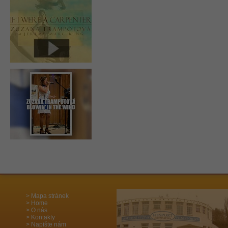
Mapa stránek
Home
O nás
Kontakty
Napište nám