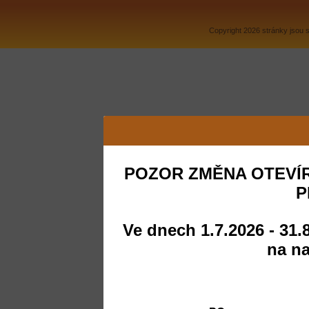
Copyright 2026 stránky jsou
POZOR ZMĚNA OTEVÍR
P
Ve dnech 1.7.2026 - 31.
na na