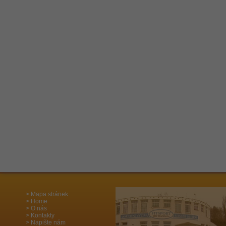
Mapa stránek
Home
O nás
Kontakty
Napište nám