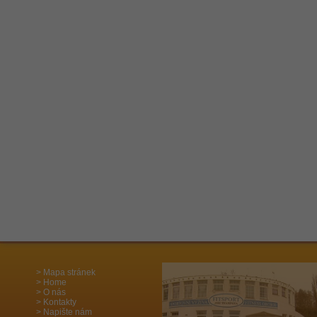
Mapa stránek
Home
O nás
Kontakty
Napište nám