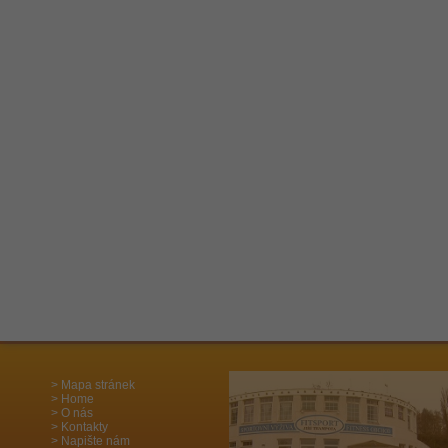
Mapa stránek
Home
O nás
Kontakty
Napište nám