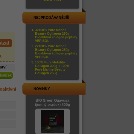
NEJPRODÁVANĚJŠÍ
3x100% Pure Marine
Beauty Collagen 250g
Bioaktivní kolagen.peptidy
VERISOL
ázat
2x100% Pure Marine
Beauty Collagen 250g
Bioaktivní kolagen.peptidy
u
.
VERISOL
100% Pure Mobility
Collagen 300g + 100%
ství
Pure Marine Beauty
Collagen 250g
 balíček
oaktivní
NOVINKY
BIO Green Guayusa
(jemný prášek) 500g