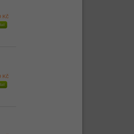
0 Kč
tail
0 Kč
tail