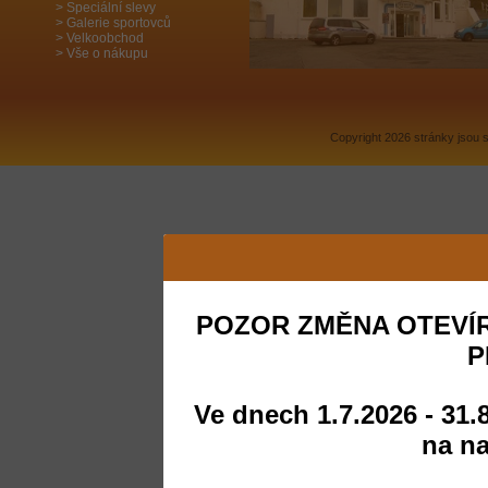
Speciální slevy
Galerie sportovců
Velkoobchod
Vše o nákupu
Copyright 2026 stránky jsou
POZOR ZMĚNA OTEVÍR
P
Ve dnech 1.7.2026 - 31.
na na