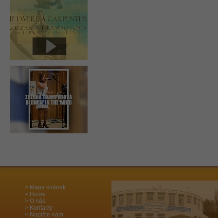
Mapa stránek
Home
O nás
Kontakty
Napište nám