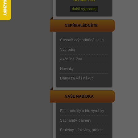
další výprodej
NEPŘEHLÉDNĚTE
Časově zvýhodněná cena
Výprodej
Akční balíčky
Novinky
Dárky za Váš nákup
NAŠE NABÍDKA
Bio produkty a bio výrobky
Sacharidy, gainery
Proteiny, bílkoviny, protein