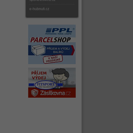
e-hubnuti.cz