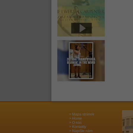
Mapa stránek
Home
O nás
Kontakty
Napište nám