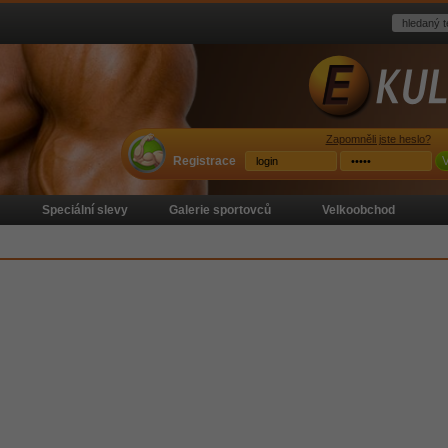
Zapomněli jste heslo?
Registrace
V
Speciální slevy
Galerie sportovců
Velkoobchod