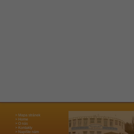
Mapa stránek
Home
O nás
Kontakty
Napište nám