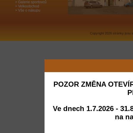
Galerie sportovců
Velkoobchod
Vše o nákupu
Copyright 2026 stránky jsou
POZOR ZMĚNA OTEVÍR
P
Ve dnech 1.7.2026 - 31.
na na