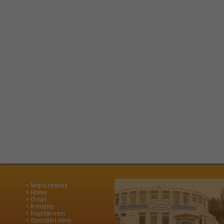
Mapa stránek
Home
O nás
Kontakty
Napište nám
Speciální slevy