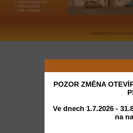
Galerie sportovců
Velkoobchod
Vše o nákupu
Copyright 2026 stránky jsou
POZOR ZMĚNA OTEVÍR
P
Ve dnech 1.7.2026 - 31.
na na