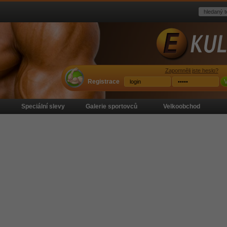
Zapomněli jste heslo?
Registrace
V
Speciální slevy
Galerie sportovců
Velkoobchod