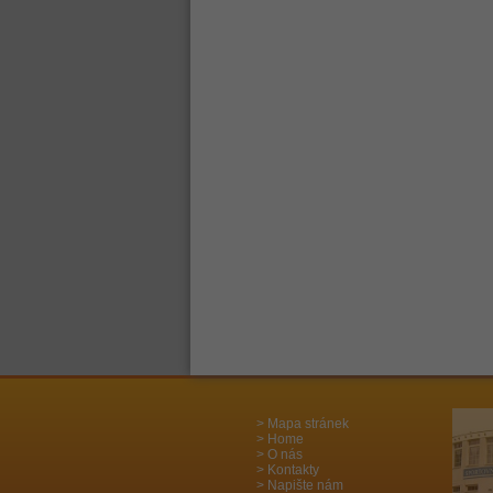
Mapa stránek
Home
O nás
Kontakty
Napište nám