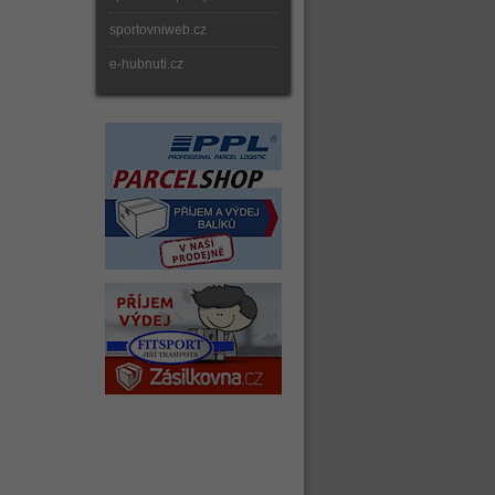
sportovniweb.cz
e-hubnuti.cz