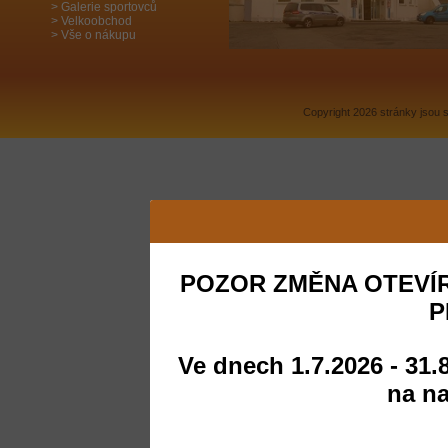
Galerie sportovců
Velkoobchod
Vše o nákupu
Copyright 2026 stránky jsou
POZOR ZMĚNA OTEVÍR
P
Ve dnech 1.7.2026 - 31.
na na